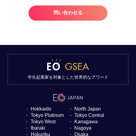
問い合わせる
学生起業家を対象とした世界的なアワード
Hokkaido
North Japan
▼
▼
Tokyo Platinum
Tokyo Central
▼
▼
Tokyo West
Kanagawa
▼
▼
Ibaraki
Nagoya
▼
▼
Hokuriku
Osaka
▼
▼