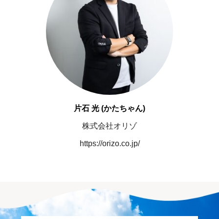
片石 光 (かたちゃん)
株式会社オリゾ
https://orizo.co.jp/