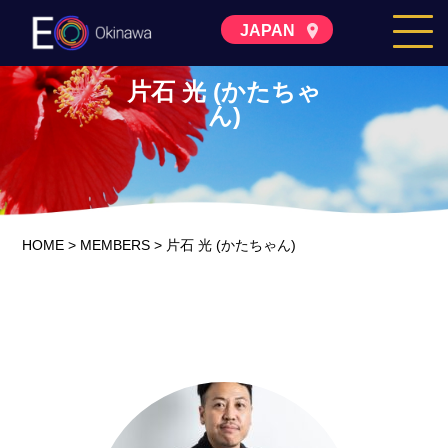
JAPAN
片石 光 (かたちゃ
ん)
HOME
>
MEMBERS
>
片石 光 (かたちゃん)