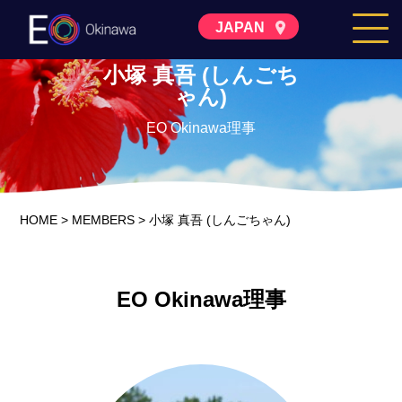
JAPAN
小塚 真吾 (しんごち
ゃん)
EO Okinawa理事
HOME
>
MEMBERS
>
小塚 真吾 (しんごちゃん)
EO Okinawa理事