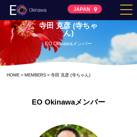
JAPAN
寺田 克彦 (寺ちゃ
ん)
EO Okinawaメンバー
HOME
>
MEMBERS
>
寺田 克彦 (寺ちゃん)
EO Okinawaメンバー