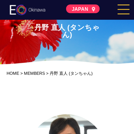
JAPAN
丹野 直人 (タンちゃ
ん)
HOME
>
MEMBERS
>
丹野 直人 (タンちゃん)