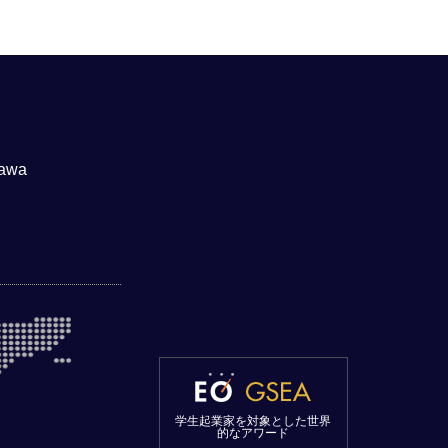
awa
学生起業家を対象とした世界
的なアワード