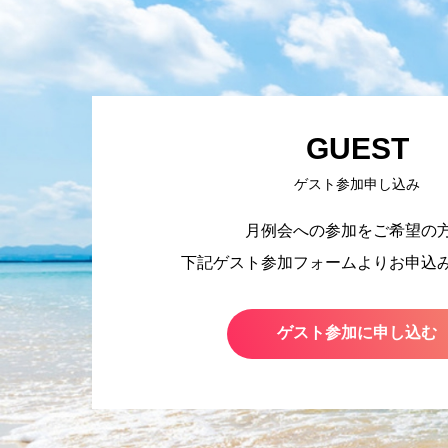
GUEST
ゲスト参加申し込み
月例会への参加をご希望の
下記ゲスト参加フォームより
お申込
ゲスト参加に申し込む