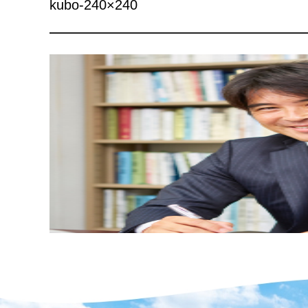
kubo-240×240