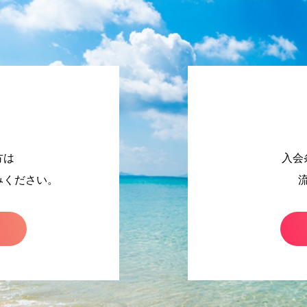
方は
入会
みください。