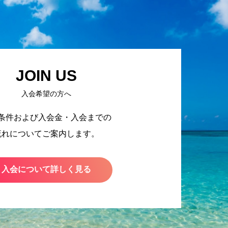
JOIN US
入会希望の方へ
条件および入会金・入会までの
流れについてご案内します。
入会について詳しく見る