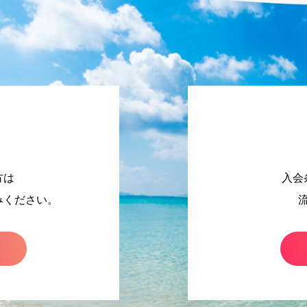
方は
入会
みください。