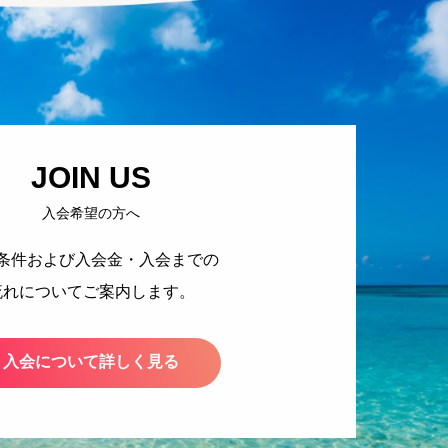
JOIN US
入会希望の方へ
条件および入会金・入会までの
流れについてご案内します。
入会について詳しく見る