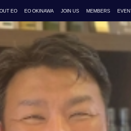
OUT EO
EO OKINAWA
JOIN US
MEMBERS
EVEN