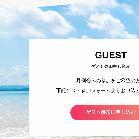
GUEST
ゲスト参加申し込み
月例会への参加をご希望の
下記ゲスト参加フォームより
お申込
ゲスト参加に申し込む