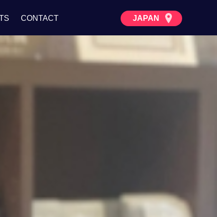
JAPAN
TS
CONTACT