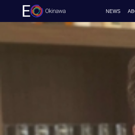
NEWS
AB